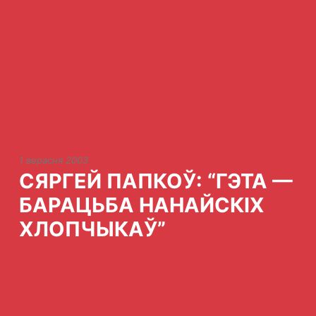
1 верасня 2003
СЯРГЕЙ ПАПКОЎ: “ГЭТА —
БАРАЦЬБА НАНАЙСКІХ
ХЛОПЧЫКАЎ”