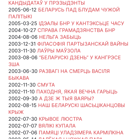
КАНДЫДАТАЎ У ПРЭЗЫДЭНТЫ
2005-06-12
БЕЛАРУСЬ ПАД БЛУДАМ ЧУЖОЙ
ПАЛІТЫКІ
2005-03-25
ІДЭАЛЫ БНР У КАНТЭКСЬЦЕ ЧАСУ
2004-10-27
СПРАВА ГРАМАДЗЯНСТВА БНР
2004-08-06
НЕЛЬГА ЗАБЫЦЬ
2003-12-31
ФІЛАСОФІЯ ПАРТЫЗАНСКАЙ ВАЙНЫ
2003-11-30
ЛАЎРЫ МАЎЗОЛА
2003-08-06
“БЕЛАРУСКІ ДЗЕНЬ” У КАНГРЭСЕ
ЗША
2003-06-30
РАЗВАГІ НА СМЕРЦЬ ВАСІЛЯ
БЫКАВА
2002-11-30
СМУТА
2002-11-10
ПАХОДНЯ, ЯКАЯ ВЕЧНА ГАРЫЦЬ
2002-09-30
А ДЗЕ Ж ТЫЯ ВАЯРЫ?
2002-08-15
НАШ БЕЛАРУСКІ ШАСЬЦІКАНЦОВЫ
КРЫЖ
2002-07-30
КРЫВОЕ ЛЮСТРА
2002-07-07
ВЯЛІКІ КУПАЛА
2002-07-06
ПАМЯЦІ УЛАДЗІМЕРА КАРМІЛКІНА