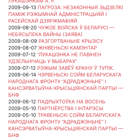
ЛУКАШЭНКАМ А. Р.
2009-09-13
ПАГРОЗА: НЕЗАКОННЫЯ ЗЬДЗЕЛКІ
ПАМІЖ РЭЖЫМНАЙ АДМІНІСТРАЦЫЯЙ І
РАСЕЙСКАЙ ДЗЯРЖМАФІЯЙ
2009-08-20
ЧУЖОЕ ВОЙСКА Ў БЕЛАРУСІ —
НЕБЯСЬПЕКА ВАЙНЫ (ЗАЯВА)
2009-08-09
РАЗГОРТВАНЬНЕ КРЫЗІСУ
2009-08-07
ЖНІВЕНЬСКІ КАМЭНТАР
2009-07-12
“ЛУКАШЭНКА НЕ ПАВІНЕН
УДЗЕЛЬНІЧАЦЬ У ВЫБАРАХ”
2009-07-12
РЭЖЫМ ЗАВЁЎ КРАІНУ Ў ТУПІК.
2009-06-14
ЧЭРВЕНЬСКІ СОЙМ БЕЛАРУСКАГА
НАРОДНАГА ФРОНТУ “АДРАДЖЭНЬНЕ” І
КАНСЭРВАТЫЎНА-ХРЫСЬЦІЯНСКАЙ ПАРТЫІ —
БНФ
2009-06-12
ПАДРЫХТОЎКА НА ВОСЕНЬ
2009-05-10
ПАРТНЁРСТВА І ІНТАРЭСЫ
2009-05-10
ТРАВЕНЬСКІ СОЙМ БЕЛАРУСКАГА
НАРОДНАГА ФРОНТУ “АДРАДЖЭНЬНЕ” І
КАНСЭРВАТЫЎНА-ХРЫСЬЦІЯНСКАЙ ПАРТЫІ —
БНФ