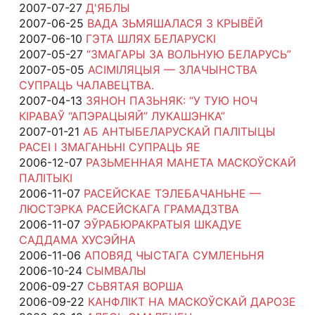
2007-07-27
Д'ЯБЛЫ
2007-06-25
ВАДА ЗЬМЯШАЛАСЯ З КРЫВЁЙ
2007-06-10
ГЭТА ШЛЯХ БЕЛАРУСКІ
2007-05-27
“ЗМАГАРЫ ЗА ВОЛЬНУЮ БЕЛАРУСЬ”
2007-05-05
АСІМІЛЯЦЫЯ — ЗЛАЧЫНСТВА
СУПРАЦЬ ЧАЛАВЕЦТВА.
2007-04-13
ЗЯНОН ПАЗЬНЯК: “У ТУЮ НОЧ
КІРАВАЎ “АПЭРАЦЫЯЙ” ЛУКАШЭНКА”
2007-01-21
АБ АНТЫБЕЛАРУСКАЙ ПАЛІТЫЦЫ
РАСЕІ І ЗМАГАНЬНІ СУПРАЦЬ ЯЕ
2006-12-07
РАЗЬМЕННАЯ МАНЕТА МАСКОЎСКАЙ
ПАЛІТЫКІ
2006-11-07
РАСЕЙСКАЕ ТЭЛЕБАЧАНЬНЕ —
ЛЮСТЭРКА РАСЕЙСКАГА ГРАМАДЗТВА
2006-11-07
ЭЎРАБЮРАКРАТЫЯ ШКАДУЕ
САДДАМА ХУСЭЙНА
2006-11-06
АПОВЯД ЧЫСТАГА СУМЛЕНЬНЯ
2006-10-24
СЫМВАЛЫ
2006-09-27
СЬВЯТАЯ ВОРША
2006-09-22
КАНФЛІКТ НА МАСКОЎСКАЙ ДАРОЗЕ