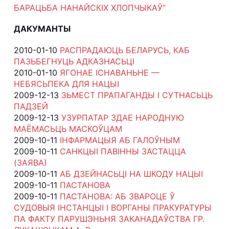
БАРАЦЬБА НАНАЙСКІХ ХЛОПЧЫКАЎ”
ДАКУМАНТЫ
2010-01-10
РАСПРАДАЮЦЬ БЕЛАРУСЬ, КАБ
ПАЗЬБЕГНУЦЬ АДКАЗНАСЬЦІ
2010-01-10
ЯГОНАЕ ІСНАВАНЬНЕ —
НЕБЯСЬПЕКА ДЛЯ НАЦЫІ
2009-12-13
ЗЬМЕСТ ПРАПАГАНДЫ І СУТНАСЬЦЬ
ПАДЗЕЙ
2009-12-13
УЗУРПАТАР ЗДАЕ НАРОДНУЮ
МАЁМАСЬЦЬ МАСКОЎЦАМ
2009-10-11
ІНФАРМАЦЫЯ АБ ГАЛОЎНЫМ
2009-10-11
САНКЦЫІ ПАВІННЫ ЗАСТАЦЦА
(ЗАЯВА)
2009-10-11
АБ ДЗЕЙНАСЬЦІ НА ШКОДУ НАЦЫІ
2009-10-11
ПАСТАНОВА
2009-10-11
ПАСТАНОВА: АБ ЗВАРОЦЕ Ў
СУДОВЫЯ ІНСТАНЦЫІ І ВОРГАНЫ ПРАКУРАТУРЫ
ПА ФАКТУ ПАРУШЭНЬНЯ ЗАКАНАДАЎСТВА ГР.