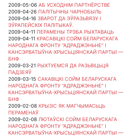
2009-05-06
АБ УСХОДНІМ ПАРТНЁРСТВЕ
2009-04-26
ПАЛІТЫЧНЫ ЧАРНОБЫЛЬ
2009-04-16
ЗВАРОТ ДА ЭЎРАЗЬВЯЗУ І
ЭЎРАПЕЙСКІХ ПАЛІТЫКАЎ.
2009-04-11
ПЕРАМЕНЫ ТРЭБА РЫХТАВАЦЬ
2009-04-11
КРАСАВІЦКІ СОЙМ БЕЛАРУСКАГА
НАРОДНАГА ФРОНТУ “АДРАДЖЭНЬНЕ” І
КАНСЭРВАТЫЎНА-ХРЫСЬЦІЯНСКАЙ ПАРТЫІ —
БНФ
2009-03-21
РЫХТУЕМСЯ ДА РАЗЬВІЦЬЦЯ
ПАДЗЕЯЎ
2009-03-15
САКАВІЦКІ СОЙМ БЕЛАРУСКАГА
НАРОДНАГА ФРОНТУ “АДРАДЖЭНЬНЕ” І
КАНСЭРВАТЫЎНА-ХРЫСЬЦІЯНСКАЙ ПАРТЫІ —
БНФ
2009-02-08
КРЫЗІС ЯК МАГЧЫМАСЬЦЬ
ПЕРАМЕНАЎ
2009-02-08
ЛЮТАЎСКІ СОЙМ БЕЛАРУСКАГА
НАРОДНАГА ФРОНТУ “АДРАДЖЭНЬНЕ” І
КАНСЭРВАТЫЎНА-ХРЫСЬЦІЯНСКАЙ ПАРТЫІ —