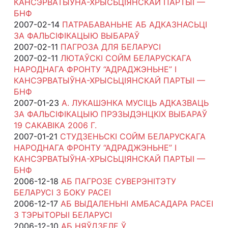
КАНСЭРВАТЫЎНА-ХРЫСЬЦІЯНСКАЙ ПАРТЫІ —
БНФ
2007-02-14
ПАТРАБАВАНЬНЕ АБ АДКАЗНАСЬЦІ
ЗА ФАЛЬСІФІКАЦЫЮ ВЫБАРАЎ
2007-02-11
ПАГРОЗА ДЛЯ БЕЛАРУСІ
2007-02-11
ЛЮТАЎСКІ СОЙМ БЕЛАРУСКАГА
НАРОДНАГА ФРОНТУ “АДРАДЖЭНЬНЕ” І
КАНСЭРВАТЫЎНА-ХРЫСЬЦІЯНСКАЙ ПАРТЫІ —
БНФ
2007-01-23
А. ЛУКАШЭНКА МУСІЦЬ АДКАЗВАЦЬ
ЗА ФАЛЬСІФІКАЦЫЮ ПРЭЗЫДЭНЦКІХ ВЫБАРАЎ
19 САКАВІКА 2006 Г.
2007-01-21
СТУДЗЕНЬСКІ СОЙМ БЕЛАРУСКАГА
НАРОДНАГА ФРОНТУ “АДРАДЖЭНЬНЕ” І
КАНСЭРВАТЫЎНА-ХРЫСЬЦІЯНСКАЙ ПАРТЫІ —
БНФ
2006-12-18
АБ ПАГРОЗЕ СУВЕРЭНІТЭТУ
БЕЛАРУСІ З БОКУ РАСЕІ
2006-12-17
АБ ВЫДАЛЕНЬНІ АМБАСАДАРА РАСЕІ
З ТЭРЫТОРЫІ БЕЛАРУСІ
2006-12-10
АБ НЯЎДЗЕЛЕ Ў