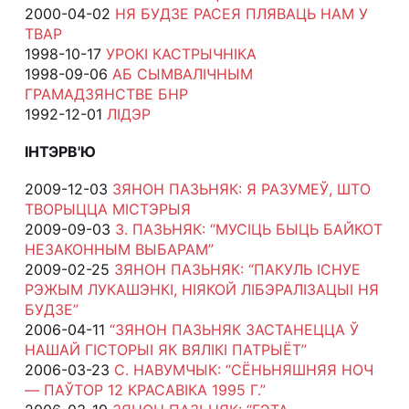
2000-04-02
НЯ БУДЗЕ РАСЕЯ ПЛЯВАЦЬ НАМ У
ТВАР
1998-10-17
УРОКІ КАСТРЫЧНІКА
1998-09-06
АБ СЫМВАЛІЧНЫМ
ГРАМАДЗЯНСТВЕ БНР
1992-12-01
ЛІДЭР
ІНТЭРВ'Ю
2009-12-03
ЗЯНОН ПАЗЬНЯК: Я РАЗУМЕЎ, ШТО
ТВОРЫЦЦА МІСТЭРЫЯ
2009-09-03
З. ПАЗЬНЯК: “МУСІЦЬ БЫЦЬ БАЙКОТ
НЕЗАКОННЫМ ВЫБАРАМ”
2009-02-25
ЗЯНОН ПАЗЬНЯК: “ПАКУЛЬ ІСНУЕ
РЭЖЫМ ЛУКАШЭНКІ, НІЯКОЙ ЛІБЭРАЛІЗАЦЫІ НЯ
БУДЗЕ”
2006-04-11
“ЗЯНОН ПАЗЬНЯК ЗАСТАНЕЦЦА Ў
НАШАЙ ГІСТОРЫІ ЯК ВЯЛІКІ ПАТРЫЁТ”
2006-03-23
С. НАВУМЧЫК: “СЁНЬНЯШНЯЯ НОЧ
— ПАЎТОР 12 КРАСАВІКА 1995 Г.”