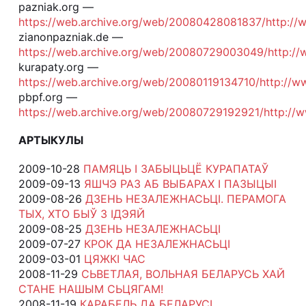
pazniak.org —
https://web.archive.org/web/20080428081837/http://
zianonpazniak.de —
https://web.archive.org/web/20080729003049/http://
kurapaty.org —
https://web.archive.org/web/20080119134710/http://w
pbpf.org —
https://web.archive.org/web/20080729192921/http://w
АРТЫКУЛЫ
2009-10-28
ПАМЯЦЬ І ЗАБЫЦЬЦЁ КУРАПАТАЎ
2009-09-13
ЯШЧЭ РАЗ АБ ВЫБАРАХ І ПАЗЫЦЫІ
2009-08-26
ДЗЕНЬ НЕЗАЛЕЖНАСЬЦІ. ПЕРАМОГА
ТЫХ, ХТО БЫЎ З ІДЭЯЙ
2009-08-25
ДЗЕНЬ НЕЗАЛЕЖНАСЬЦІ
2009-07-27
КРОК ДА НЕЗАЛЕЖНАСЬЦІ
2009-03-01
ЦЯЖКІ ЧАС
2008-11-29
СЬВЕТЛАЯ, ВОЛЬНАЯ БЕЛАРУСЬ ХАЙ
СТАНЕ НАШЫМ СЬЦЯГАМ!
2008-11-19
КАРАБЕЛЬ ДА БЕЛАРУСІ