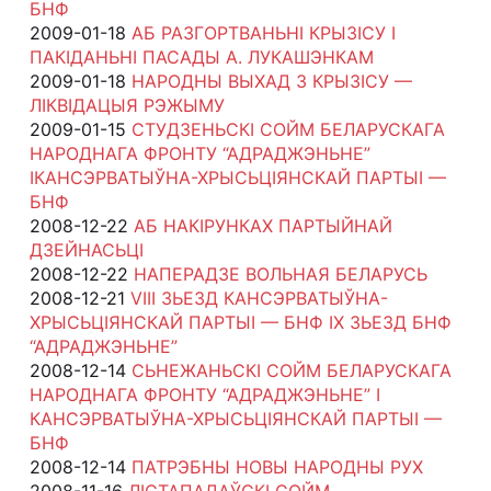
БНФ
2009-01-18
АБ РАЗГОРТВАНЬНІ КРЫЗІСУ І
ПАКІДАНЬНІ ПАСАДЫ А. ЛУКАШЭНКАМ
2009-01-18
НАРОДНЫ ВЫХАД З КРЫЗІСУ —
ЛІКВІДАЦЫЯ РЭЖЫМУ
2009-01-15
СТУДЗЕНЬСКІ СОЙМ БЕЛАРУСКАГА
НАРОДНАГА ФРОНТУ “АДРАДЖЭНЬНЕ”
ІКАНСЭРВАТЫЎНА-ХРЫСЬЦІЯНСКАЙ ПАРТЫІ —
БНФ
2008-12-22
АБ НАКІРУНКАХ ПАРТЫЙНАЙ
ДЗЕЙНАСЬЦІ
2008-12-22
НАПЕРАДЗЕ ВОЛЬНАЯ БЕЛАРУСЬ
2008-12-21
VIII ЗЬЕЗД КАНСЭРВАТЫЎНА-
ХРЫСЬЦІЯНСКАЙ ПАРТЫІ — БНФ IX ЗЬЕЗД БНФ
“АДРАДЖЭНЬНЕ”
2008-12-14
СЬНЕЖАНЬСКІ СОЙМ БЕЛАРУСКАГА
НАРОДНАГА ФРОНТУ “АДРАДЖЭНЬНЕ” І
КАНСЭРВАТЫЎНА-ХРЫСЬЦІЯНСКАЙ ПАРТЫІ —
БНФ
2008-12-14
ПАТРЭБНЫ НОВЫ НАРОДНЫ РУХ
2008-11-16
ЛІСТАПАДАЎСКІ СОЙМ