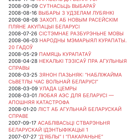
2008-09-09
СУТНАСЬЦЬ ВЫБАРАЎ
2008-08-16
ВЫБАРЫ З УДЗЕЛАМ ЛУБЯНКІ
2008-08-08
ЗАХОП. АБ НОВЫМ РАСЕЙСКІМ
ПЛЯНЕ АКУПАЦЫІ БЕЛАРУСІ
2008-07-26
СІСТЭМНАЕ РАЗБУРЭНЬНЕ МОВЫ
2008-06-03
НАРОДНЫ МЭМАРЫЯЛ КУРАПАТЫ.
20 ГАДОЎ
2008-05-29
ПАМЯЦЬ КУРАПАТАЎ
2008-04-28
НЕКАЛЬКІ ТЭЗІСАЎ ПРА АГУЛЬНЫЯ
СПРАВЫ
2008-03-25
ЗЯНОН ПАЗЬНЯК: “НАБЛІЖАЙМА
СЬВЕТЛЫ ЧАС ВОЛЬНАЙ БЕЛАРУСІ”
2008-03-09
УЛАДА ЦЕМРЫ
2008-03-01
ЛЮБАЯ АЭС ДЛЯ БЕЛАРУСІ —
АПОШНЯЯ КАТАСТРОФА
2008-01-20
ЛІСТ АБ АГУЛЬНАЙ БЕЛАРУСКАЙ
СПРАВЕ
2007-09-17
АСАБЛІВАСЬЦІ СТВАРЭНЬНЯ
БЕЛАРУСКАЙ ІДЭНТЫФІКАЦЫІ 1
2007-07-27
“Д'ЯБЛЫ” І “ПАКАРАНЬНЕ”