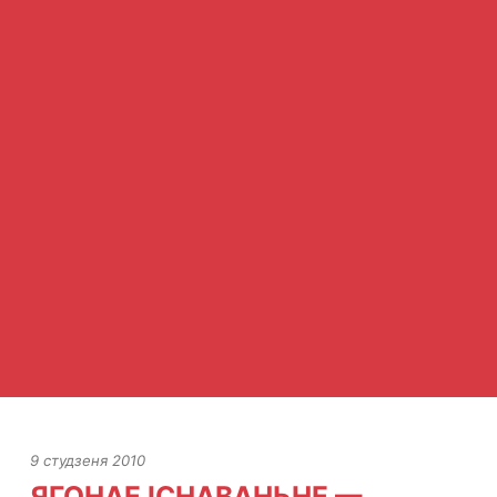
9 студзеня 2010
ЯГОНАЕ ІСНАВАНЬНЕ —