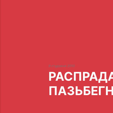
9 студзеня 2010
РАСПРАДА
ПАЗЬБЕГ