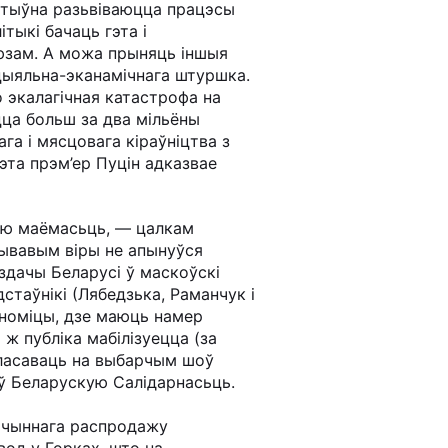
актыўна разьвіваюцца працэсы
тыкі бачаць гэта і
аюзам. А можа прыняць іншыя
цыяльна-эканамічнага штуршка.
 экалагічная катастрофа на
ца больш за два мільёны
га і мясцовага кіраўніцтва з
гэта прэм’ер Пуцін адказвае
ўсю маёмасьць, — цалкам
рывавым віры не апынуўся
здачы Беларусі ў маскоўскі
таўнікі (Лябедзька, Раманчук і
аноміцы, дзе маюць намер
ж публіка мабілізуецца (за
галасаваць на выбарчым шоў
ў Беларускую Салідарнасьць.
лачыннага распродажу
од у Горках, што на