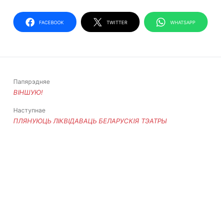
FACEBOOK
TWITTER
WHATSAPP
Папярэдняе
ВІНШУЮ!
Наступнае
ПЛЯНУЮЦЬ ЛІКВІДАВАЦЬ БЕЛАРУСКІЯ ТЭАТРЫ