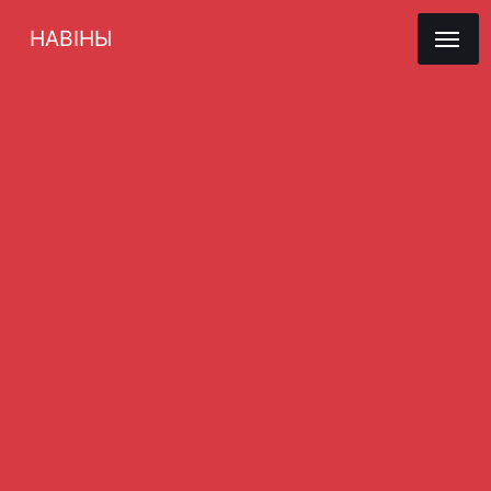
НАВІНЫ