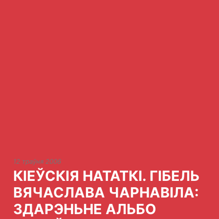
12 траўня 2006
КІЕЎСКІЯ НАТАТКІ. ГІБЕЛЬ
ВЯЧАСЛАВА ЧАРНАВІЛА:
ЗДАРЭНЬНЕ АЛЬБО