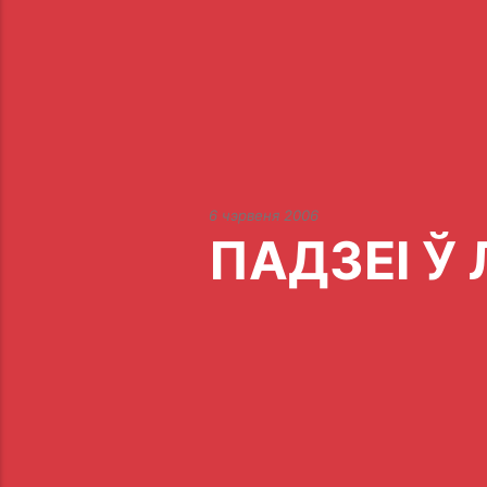
6 чэрвеня 2006
ПАДЗЕІ Ў 