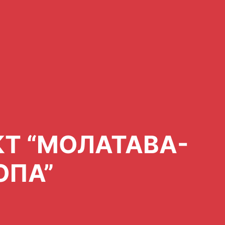
Т “МОЛАТАВА-
ОПА”