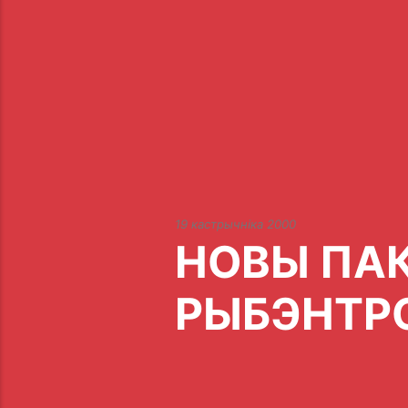
19 кастрычніка 2000
НОВЫ ПАК
РЫБЭНТР