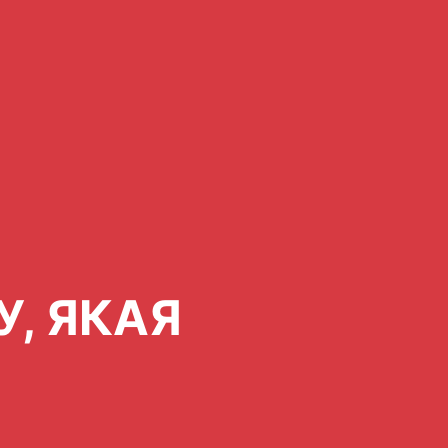
, ЯКАЯ