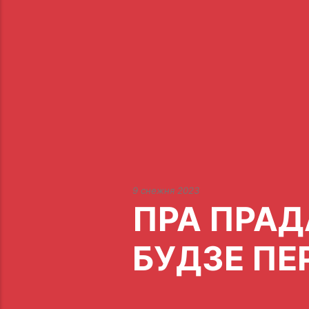
9 снежня 2023
ПРА ПРАД
БУДЗЕ П