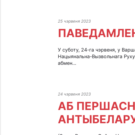
25 чэрвеня 2023
ПАВЕДАМЛЕН
У суботу, 24-га чэрвеня, у Вар
Нацыянальна-Вызвольнага Руху 
абмен…
24 чэрвеня 2023
АБ ПЕРШАСН
АНТЫБЕЛАР